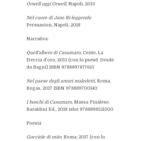
Orwell oggi Orwell
, Napoli, 2013
Nel cuore di Jane Ri-leggendo
Persuasion, Napoli, 2018
Narrativa
:
Quell’albero di Casumaro
, Cento, La
freccia d’oro, 2015 (con lo pseud. Desde
da Bagni) ISBN 9788897877615
Nel paese degli amori maledetti
, Roma,
Rogas, 2017 ISBN 978889700140
I boschi di Casumaro
, Massa Finalese,
Baraldini Ed., 2018 isbn 9788898521500
Poesia
Gocciole di mito
, Roma, 2017 (con lo