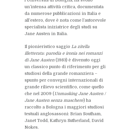
l’Università di Bologna, ha svolto
un’intensa attività critica, documentata
da numerose pubblicazioni in Italia e
all’estero, dove è nota come l’autorevole
specialista iniziatrice degli studi su
Jane Austen
in Italia.
Il pionieristico saggio
La zitella
illetterata: parodia e ironia nei romanzi
di Jane Austen
(1983) è divenuto oggi
un classico punto di riferimento per gli
studiosi della grande romanziera –
spunto per convegni internazionali di
grande rilievo scientifico, come quello
che nel 2009 (
Unmasking Jane Austen /
Jane Austen senza maschere
) ha
raccolto a Bologna i maggiori studiosi
testuali anglosassoni: Brian Southam,
Janet Todd
,
Kathryn Sutherland
,
David
Nokes
.