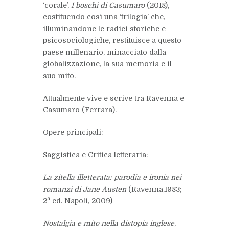
‘corale’,
I boschi di Casumaro
(2018),
costituendo così una ‘trilogia’ che,
illuminandone le radici storiche e
psicosociologiche, restituisce a questo
paese millenario, minacciato dalla
globalizzazione, la sua memoria e il
suo mito.
Attualmente vive e scrive tra Ravenna e
Casumaro (Ferrara).
Opere principali:
Saggistica e Critica letteraria
:
La zitella
illetterata: parodia e ironia nei
romanzi di Jane Austen
(Ravenna,1983;
a
2
ed. Napoli, 2009)
Nostalgia e mito nella distopia inglese
,