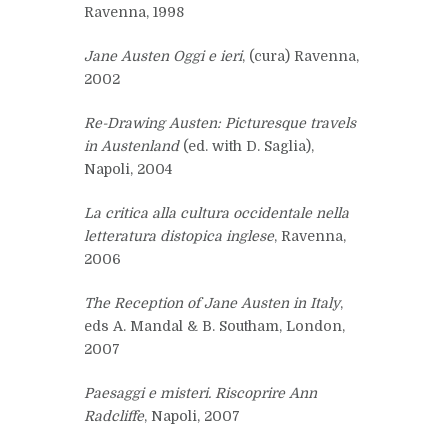
Ravenna, 1998
Jane Austen Oggi e ieri
, (cura) Ravenna,
2002
Re-Drawing Austen: Picturesque travels
in Austenland
(ed. with D. Saglia),
Napoli, 2004
La critica alla cultura occidentale nella
letteratura distopica inglese
, Ravenna,
2006
The Reception of Jane Austen in Italy
,
eds A. Mandal & B. Southam, London,
2007
Paesaggi e misteri. Riscoprire Ann
Radcliffe
, Napoli, 2007