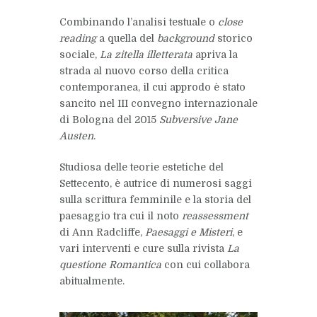
Combinando l’analisi testuale o
close
reading
a quella del
background
storico
sociale,
La zitella illetterata
apriva la
strada al nuovo corso della critica
contemporanea, il cui approdo è stato
sancito nel III convegno internazionale
di Bologna del 2015
Subversive Jane
Austen
.
Studiosa delle teorie estetiche del
Settecento, è autrice di numerosi saggi
sulla scrittura femminile e la storia del
paesaggio tra cui il noto
reassessment
di
Ann Radcliffe
,
Paesaggi e Misteri
, e
vari interventi e cure sulla rivista
La
questione Romantica
con cui collabora
abitualmente.