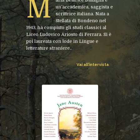
M
un’accademica, saggista e
scrittrice italiana. Nata a
Stellata di Bondeno nel
1943, ha compiuto gli studi classici al
Liceo Ludovico Ariosto di Ferrara. Si è
poi laureata con lode in Lingue e
letterature straniere..
Vai all’intervista