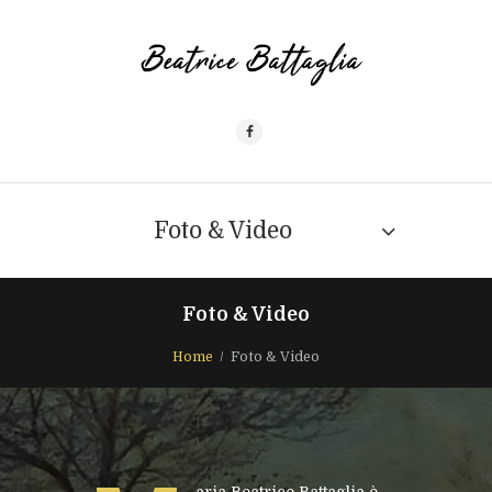
Foto & Video
Foto & Video
Home
Foto & Video
aria Beatrice Battaglia è